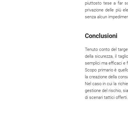
piuttosto tese a far s
privazione delle più e
senza alcun impediment
Conclusioni
Tenuto conto del target
della sicurezza, il tag
semplici ma efficaci e f
Scopo primario è quello 
la creazione della cons
Nel caso in cui la rich
gestione del rischio, si
di scenari tattici offerti.