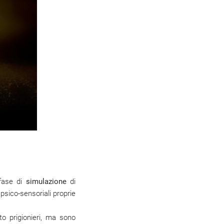
 fase di
simulazione
di
 psico-sensoriali proprie
to prigionieri, ma sono