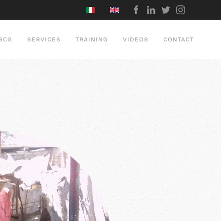
SCG
SERVICES
TRAINING
VIDEOS
CONTACT