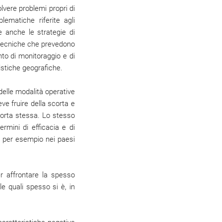
lvere problemi propri di
ematiche riferite agli
e anche le strategie di
le tecniche che prevedono
to di monitoraggio e di
istiche geografiche.
delle modalità operative
eve fruire della scorta e
scorta stessa. Lo stesso
ermini di efficacia e di
e per esempio nei paesi
er affrontare la spesso
le quali spesso si è, in