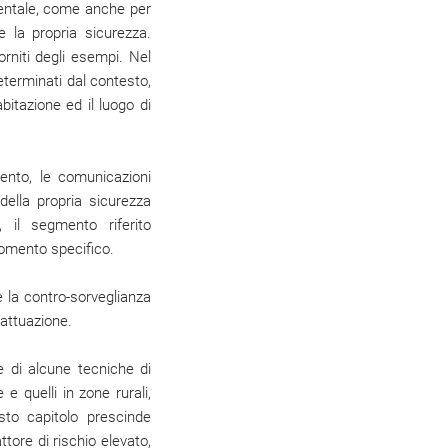
amentale, come anche per
 la propria sicurezza.
orniti degli esempi. Nel
eterminati dal contesto,
bitazione ed il luogo di
mento, le comunicazioni
 della propria sicurezza
, il segmento riferito
gomento specifico.
 la contro-sorveglianza
 attuazione.
ne di alcune tecniche di
 e quelli in zone rurali,
sto capitolo prescinde
ttore di rischio elevato,