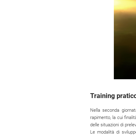
Training pratico
Nella seconda giornat
rapimento, la cui finali
delle situazioni di pre
Le modalità di svilupp