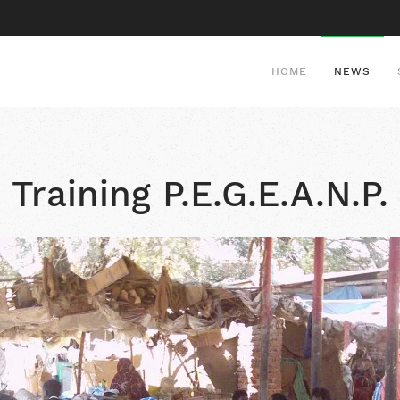
HOME
NEWS
Training P.E.G.E.A.N.P.