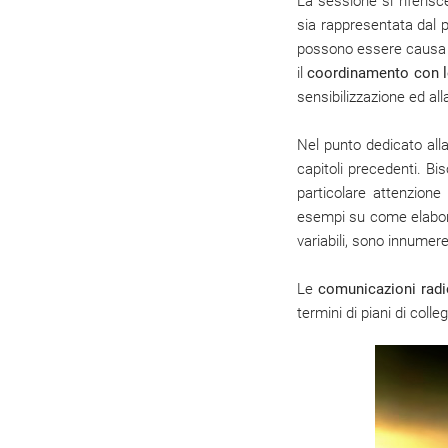
La sessione si riferisc
sia rappresentata dal p
possono essere causa di
il
coordinamento con le 
sensibilizzazione ed al
Nel punto dedicato all
capitoli precedenti. Bi
particolare attenzione
esempi su come elaborar
variabili, sono innumere
Le
comunicazioni radi
termini di piani di col