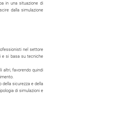
pa in una situazione di
scire dalla simulazione
ofessionisti nel settore
li e si basa su tecniche
i altri, favorendo quindi
nimento.
 della sicurezza e della
ipologia di simulazioni e